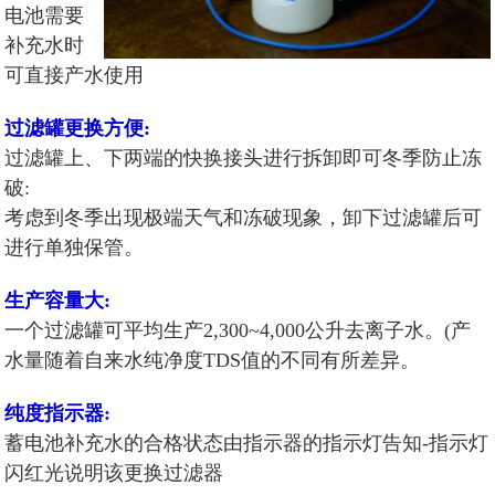
电池需要
补充水时
可直接产水使用
过滤罐更换方便:
过滤罐上、下两端的快换接头进行拆卸即可冬季防止冻
破:
考虑到冬季出现极端天气和冻破现象，卸下过滤罐后可
进行单独保管。
生产容量大:
一个过滤罐可平均生产2,300~4,000公升去离子水。(产
水量随着自来水纯净度TDS值的不同有所差异。
纯度指示器:
蓄电池补充水的合格状态由指示器的指示灯告知-指示灯
闪红光说明该更换过滤器