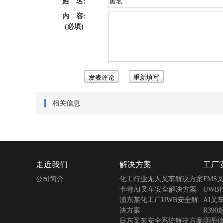
姓 名:
内 容:
(必填)
相关信息
走近我们
解决方案
工厂
公司简介
化工行业无人叉车解决方案
FMS
卡特AI叉车安全解决方案
UWB
浦东某化工厂UWB安全解
AI叉
决方案
R39
日东叉车安全系统解决方案
沥图