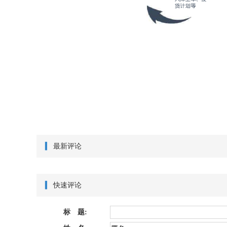
最新评论
快速评论
标 题: