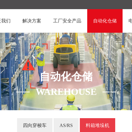
近我们
解决方案
工厂安全产品
自动化仓储
自动化仓储
WAREHOUSE
四向穿梭车
AS/RS
料箱堆垛机