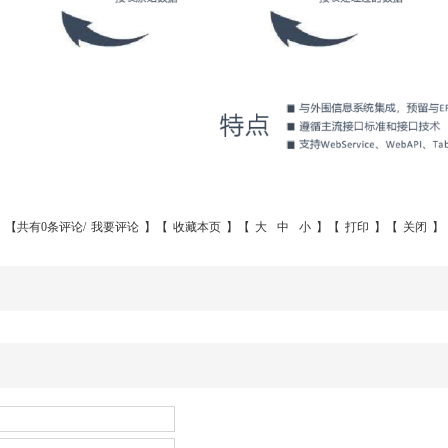
【共有0条评论/
我要评论
】【
收藏本页
】【
大
中
小
】【
打印
】【
关闭
】